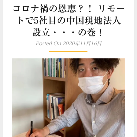
コロナ禍の恩恵？！ リモー
トで5社目の中国現地法人
設立・・・の巻！
Posted On 2020年11月16日