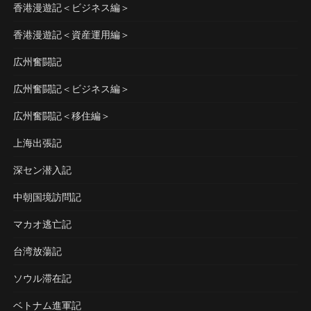
香港漫遊記＜ビジネス編＞
香港漫遊記＜資産運用編＞
広州奮闘記
広州奮闘記＜ビジネス編＞
広州奮闘記＜移住編＞
上海出張記
深セン潜入記
中朝国境訪問記
マカオ逃亡記
台湾放蕩記
ソウル滞在記
ベトナム進軍記