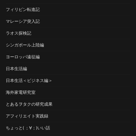
フィリピン転進記
マレーシア突入記
ラオス探検記
シンガポール上陸編
ヨーロッパ遠征編
日本生活編
日本生活＜ビジネス編＞
海外家電研究室
とあるヲタクの研究成果
アフィリエイト実践録
ちょっと( ；∀；)いい話