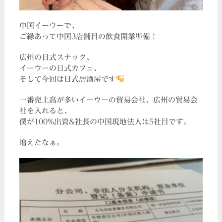
中国イーウーで、
ご縁あって中国3店舗目の飲食開業準備！
広州の日式スナック、
イーウーの日式カフェ、
そして今回は日式居酒屋です
一番売上高が多いイーウーの貿易会社、広州の貿易会
社を入れると、
僕が100%出資&社長の中国現地法人は5社目です。
増えたなぁ。