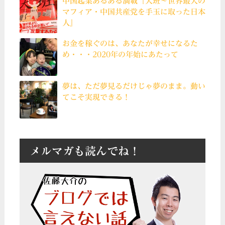
中国起業あるある満載『大班〜世界最大の
マフィア・中国共産党を手玉に取った日本
人』
お金を稼ぐのは、あなたが幸せになるた
め・・・2020年の年始にあたって
夢は、ただ夢見るだけじゃ夢のまま。動い
てこそ実現できる！
メルマガも読んでね！