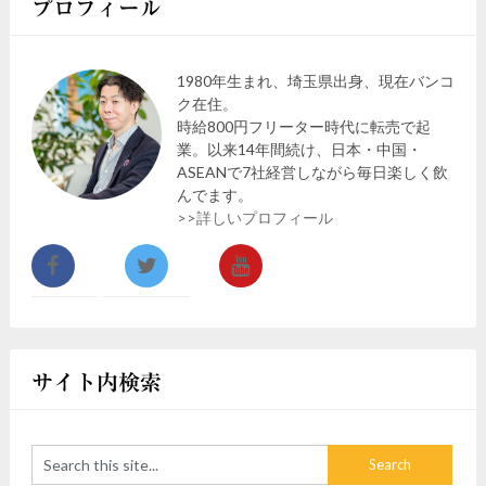
プロフィール
1980年生まれ、埼玉県出身、現在バンコ
ク在住。
時給800円フリーター時代に転売で起
業。以来14年間続け、日本・中国・
ASEANで7社経営しながら毎日楽しく飲
んでます。
>>詳しいプロフィール
サイト内検索