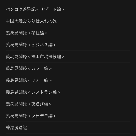
バンコク進駐記＜リゾート編＞
中国大陸ぶらり仕入れの旅
義烏見聞録＜移住編＞
義烏見聞録＜ビジネス編＞
義烏見聞録＜福田市場探検編＞
義烏見聞録＜カフェ編＞
義烏見聞録＜ツアー編＞
義烏見聞録＜レストラン編＞
義烏見聞録＜夜遊び編＞
義烏見聞録＜反日デモ編＞
香港漫遊記