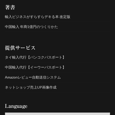
著書
輸入ビジネスがすらすらデキる本 改定版
中国輸入 年商1億円のつくりかた
提供サービス
タイ輸入代行【バンコクパスポート】
中国輸入代行【イーウーパスポート】
Amazonレビュー自動送信システム
ネットショップ売上UP画像作成
Language