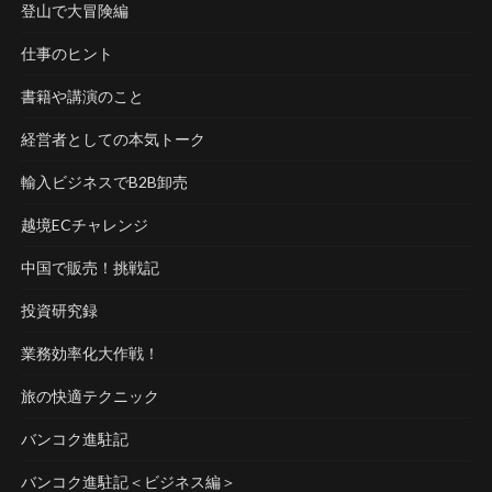
登山で大冒険編
仕事のヒント
書籍や講演のこと
経営者としての本気トーク
輸入ビジネスでB2B卸売
越境ECチャレンジ
中国で販売！挑戦記
投資研究録
業務効率化大作戦！
旅の快適テクニック
バンコク進駐記
バンコク進駐記＜ビジネス編＞