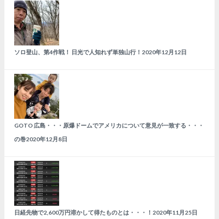
ソロ登山、第4作戦！ 日光で人知れず単独山行！
2020年12月12日
GOTO 広島・・・原爆ドームでアメリカについて意見が一致する・・・
の巻
2020年12月8日
日経先物で2,600万円溶かして得たものとは・・・！
2020年11月25日