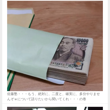
佐藤塾・・・もう、絶対に、二度と、確実に、多分やりませ
んぞｗについて語りたいから聞いてくれ・・・の巻