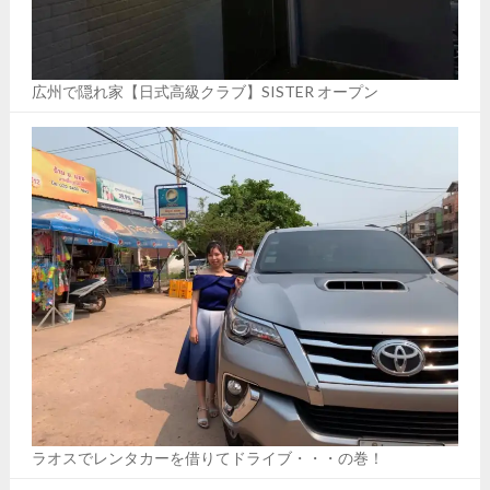
広州で隠れ家【日式高級クラブ】SISTER オープン
ラオスでレンタカーを借りてドライブ・・・の巻！