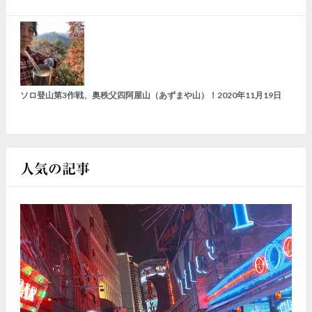
ソロ登山第3作戦、奥秩父四阿屋山（あずまや山）！
2020年11月19日
人気の記事