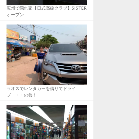
広州で隠れ家【日式高級クラブ】SISTER
オープン
ラオスでレンタカーを借りてドライ
ブ・・・の巻！