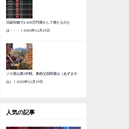
日経先物で2,600万円溶かして得たものと
は・・・！
2020年11月25日
ソロ登山第3作戦、奥秩父四阿屋山（あずまや
山）！
2020年11月19日
人気の記事