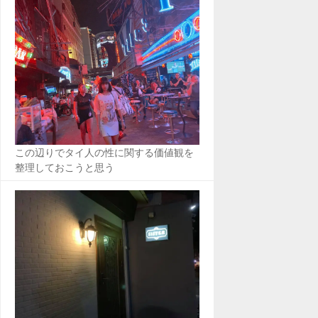
この辺りでタイ人の性に関する価値観を
整理しておこうと思う