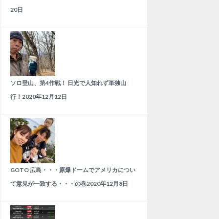
20日
ソロ登山、第4作戦！ 日光で人知れず単独山
行！
2020年12月12日
GOTO 広島・・・原爆ドームでアメリカについ
て意見が一致する・・・の巻
2020年12月8日