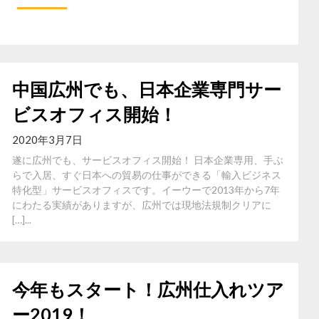
中国広州でも、日本企業専門サー
ビスオフィス開始！
2020年3月7日
遂に広州でも、サービスオフィス開始！ 日本企業専用、手ぶ
らで入居、すぐ日本への貿易の仕事ができる「輸入ビジネス
特化型」サービスオフィスです。イーウーで2013年から7年
にわたる実績がありますが、広州では現地法規制クリアに
[…]...
今年もスタート！広州仕入れツア
ー2019！