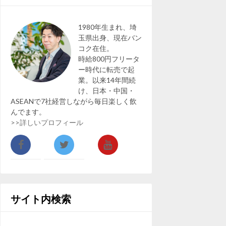
1980年生まれ、埼
玉県出身、現在バン
コク在住。
時給800円フリータ
ー時代に転売で起
業。以来14年間続
け、日本・中国・
ASEANで7社経営しながら毎日楽しく飲
んでます。
>>詳しいプロフィール
サイト内検索