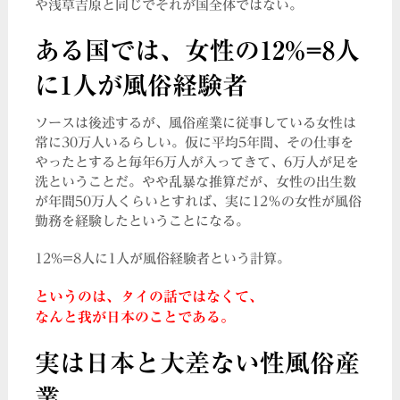
や浅草吉原と同じでそれが国全体ではない。
ある国では、女性の12%=8人
に1人が風俗経験者
ソースは後述するが、風俗産業に従事している女性は
常に30万人いるらしい。仮に平均5年間、その仕事を
やったとすると毎年6万人が入ってきて、6万人が足を
洗ということだ。やや乱暴な推算だが、女性の出生数
が年間50万人くらいとすれば、実に12％の女性が風俗
勤務を経験したということになる。
12%=8人に1人が風俗経験者という計算。
というのは、タイの話ではなくて、
なんと我が日本のことである。
実は日本と大差ない性風俗産
業