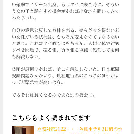
い確率でイサーン出身。もしタイに来た時に、そうい
う女の子と話をする機会があれば出身地を聞いてみて
みたらいい。
自分の意思と反して身体を売る、売らざるを得ない若
い女性がいる状況は、もちろん変えなくてはならない
と思う。これはタイ政府はもちろん、人類全体で対処
すべき問題で、売る側、買う側を単純に処罰しても何
も解決しない。
貧困が原因であれば、そこを解決しないと。日本軍慰
安婦問題なんかより、現在進行系のこっちのほうがよ
っぽど緊急性が高いよな。
でもそれは長くなるのでまた別の機会に。
こちらもよく読まれてます
水際対策2022・・・隔離ホテル3日間のホ