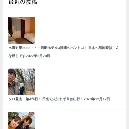
最近の投稿
水際対策2022・・・隔離ホテル3日間のホントコ！ 日本へ帰国時はこん
な感じです
2022年2月20日
ソロ登山、第4作戦！ 日光で人知れず単独山行！
2020年12月12日