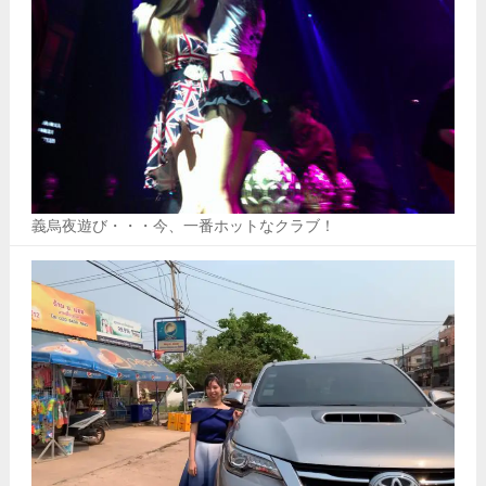
義烏夜遊び・・・今、一番ホットなクラブ！