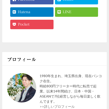
Hatena
LINE
Pocket
プロフィール
1980年生まれ、埼玉県出身、現在バンコ
ク在住。
時給800円フリーター時代に転売で起
業。以来14年間続け、日本・中国・
ASEANで7社経営しながら毎日楽しく飲
んでます。
>>詳しいプロフィール