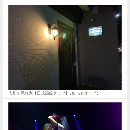
広州で隠れ家【日式高級クラブ】SISTER オープン