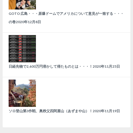
GOTO 広島・・・原爆ドームでアメリカについて意見が一致する・・・
の巻
2020年12月8日
日経先物で2,600万円溶かして得たものとは・・・！
2020年11月25日
ソロ登山第3作戦、奥秩父四阿屋山（あずまや山）！
2020年11月19日