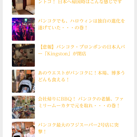
ントコ！ 日本へ帰国時はこんな感じです
バンコクでも、ハロウィンは独自の進化を
遂げていた・・・の巻！
【悲報】バンコク・プロンポンの日本人バ
ー「Kingston」が閉店
あのウエストがバンコクに！本場、博多う
どんも食える！
会社帰りにBBQ！ バンコクの老舗、ファ
ミリームーカタで元を取れ・・・の巻！
バンコク最大のフジスーパー2号店に突
撃！