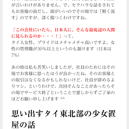
が言いわけがありません。で、セクハラな話をされて
もお客様の前だし、頭がいいのでその場では「軽く流
す」のですが、深く傷つくわけですね。
「この会社にいたら、日本人に、そんな最底辺の人間
に見られるのか・・・！」
って。
タイ人女性、プライドはメチャメチャ高いですよ。女
性の管理職が30％以上というのも頷けます（日本は
7%）
あの時は私も苦笑いしましたが、社員のためにはその
場でお客様に怒ったほうが良かったね。そのお客様と
の取引はなくなるかもしれないけど、社員が辞めるよ
りマシ。というわけで、次回そんなことがあったらそ
の場でサービス終了ということで悪しからずご了承の
ほどお願い申し上げます ^^
思い出すタイ東北部の少女置
屋の話