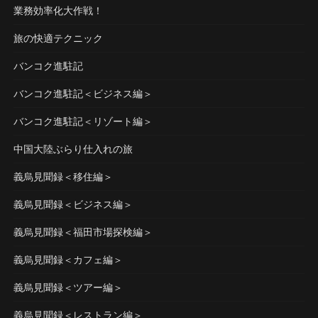
業務効率化大作戦！
旅の快適テクニック
バンコク進駐記
バンコク進駐記＜ビジネス編＞
バンコク進駐記＜リゾート編＞
中国大陸ぶらり仕入れの旅
義烏見聞録＜移住編＞
義烏見聞録＜ビジネス編＞
義烏見聞録＜福田市場探検編＞
義烏見聞録＜カフェ編＞
義烏見聞録＜ツアー編＞
義烏見聞録＜レストラン編＞