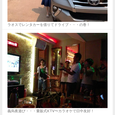
ラオスでレンタカーを借りてドライブ・・・の巻！
義烏夜遊び・・・量販式KTV〜カラオケで日中友好！