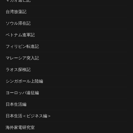
台湾放蕩記
ソウル滞在記
ベトナム進軍記
フィリピン転進記
マレーシア突入記
ラオス探検記
シンガポール上陸編
ヨーロッパ遠征編
日本生活編
日本生活＜ビジネス編＞
海外家電研究室