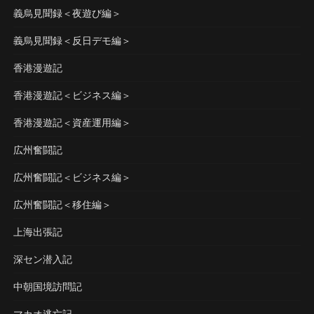
義烏見聞録＜夜遊び編＞
義烏見聞録＜反日デモ編＞
香港漫遊記
香港漫遊記＜ビジネス編＞
香港漫遊記＜資産運用編＞
広州奮闘記
広州奮闘記＜ビジネス編＞
広州奮闘記＜移住編＞
上海出張記
深セン潜入記
中朝国境訪問記
マカオ逃亡記