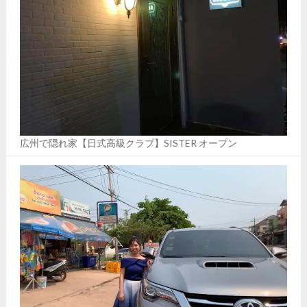
広州で隠れ家【日式高級クラブ】SISTER オープン