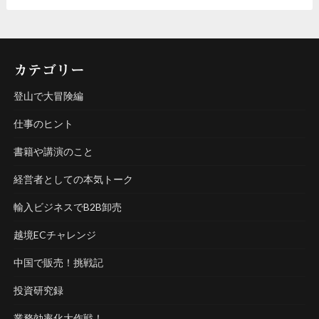
カテゴリー
登山で大冒険編
仕事のヒント
書籍や講演のこと
経営者としての本気トーク
輸入ビジネスでB2B卸売
越境ECチャレンジ
中国で販売！挑戦記
投資研究録
業務効率化大作戦！