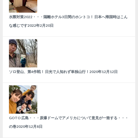
水際対策2022・・・隔離ホテル3日間のホントコ！ 日本へ帰国時はこん
な感じです
2022年2月20日
ソロ登山、第4作戦！ 日光で人知れず単独山行！
2020年12月12日
GOTO 広島・・・原爆ドームでアメリカについて意見が一致する・・・
の巻
2020年12月8日