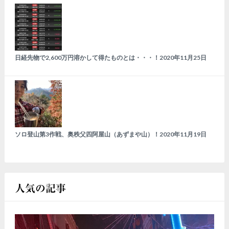
日経先物で2,600万円溶かして得たものとは・・・！
2020年11月25日
ソロ登山第3作戦、奥秩父四阿屋山（あずまや山）！
2020年11月19日
人気の記事