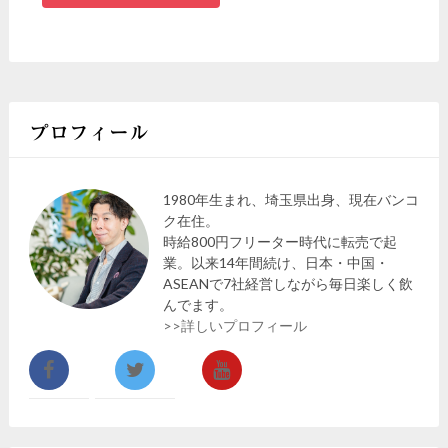
プロフィール
1980年生まれ、埼玉県出身、現在バンコ
ク在住。
時給800円フリーター時代に転売で起
業。以来14年間続け、日本・中国・
ASEANで7社経営しながら毎日楽しく飲
んでます。
>>詳しいプロフィール