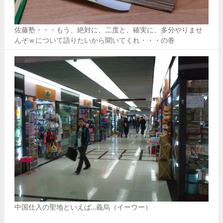
佐藤塾・・・もう、絶対に、二度と、確実に、多分やりませ
んぞｗについて語りたいから聞いてくれ・・・の巻
中国仕入の聖地といえば…義烏（イーウー）