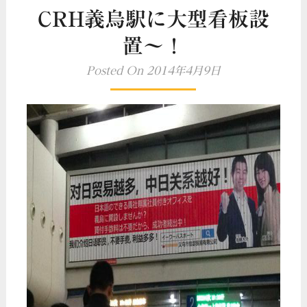
CRH義烏駅に大型看板設
置〜！
Posted On 2014年4月9日