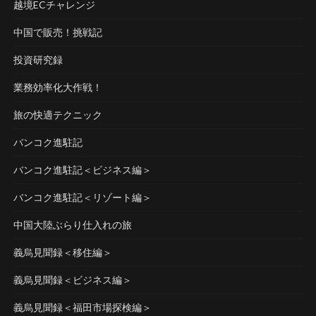
越境ECチャレンジ
中国で販売！挑戦記
投資研究録
業務効率化大作戦！
旅の快適テクニック
バンコク進駐記
バンコク進駐記＜ビジネス編＞
バンコク進駐記＜リゾート編＞
中国大陸ぶらり仕入れの旅
義烏見聞録＜移住編＞
義烏見聞録＜ビジネス編＞
義烏見聞録＜福田市場探検編＞