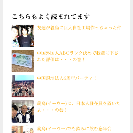
こちらもよく読まれてます
友達が義烏に巨大自社工場作っちゃった件
中国外国人ABCランク決めで我輩に下さ
れた評価は・・・の巻！
中国現地法人6周年パーティ！
義烏(イーウー)に、日本人駐在員を置いた
よ・・・の巻！
義烏(イーウー)でも飲みに飲む忘年会