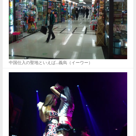
中国仕入の聖地といえば…義烏（イーウー）