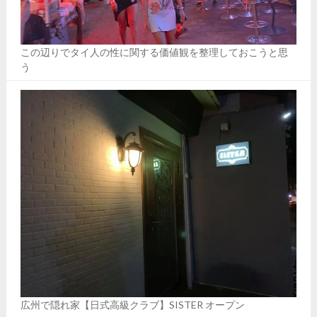
この辺りでタイ人の性に関する価値観を整理しておこうと思
う
広州で隠れ家【日式高級クラブ】SISTER オープン