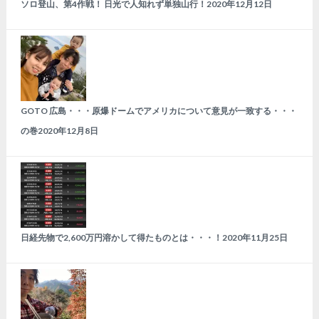
ソロ登山、第4作戦！ 日光で人知れず単独山行！
2020年12月12日
GOTO 広島・・・原爆ドームでアメリカについて意見が一致する・・・
の巻
2020年12月8日
日経先物で2,600万円溶かして得たものとは・・・！
2020年11月25日