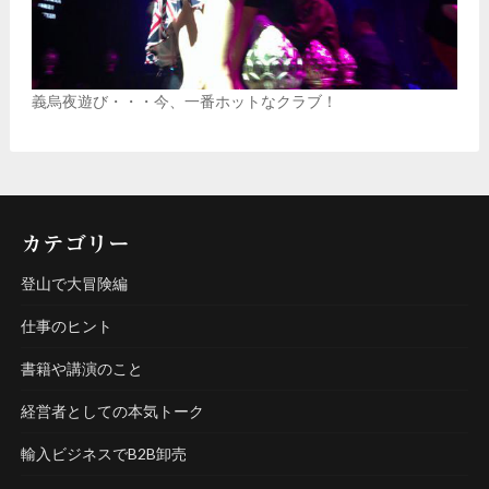
義烏夜遊び・・・今、一番ホットなクラブ！
カテゴリー
登山で大冒険編
仕事のヒント
書籍や講演のこと
経営者としての本気トーク
輸入ビジネスでB2B卸売