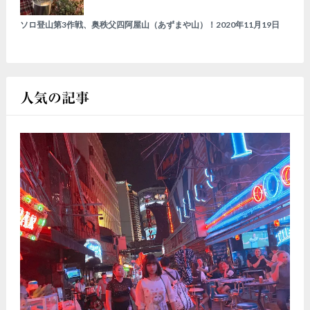
ソロ登山第3作戦、奥秩父四阿屋山（あずまや山）！
2020年11月19日
人気の記事