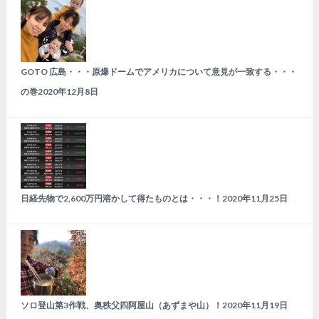
GOTO 広島・・・原爆ドームでアメリカについて意見が一致する・・・
の巻
2020年12月8日
日経先物で2,600万円溶かして得たものとは・・・！
2020年11月25日
ソロ登山第3作戦、奥秩父四阿屋山（あずまや山）！
2020年11月19日