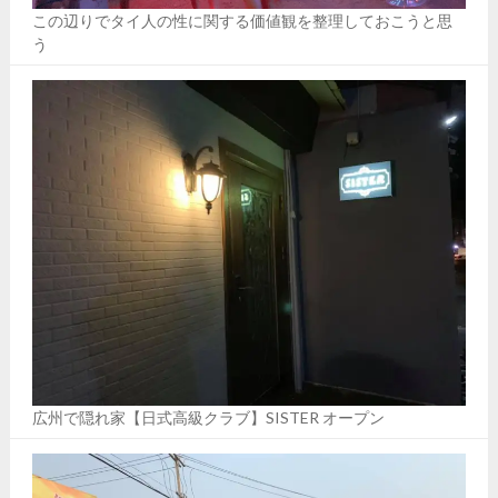
この辺りでタイ人の性に関する価値観を整理しておこうと思
う
広州で隠れ家【日式高級クラブ】SISTER オープン