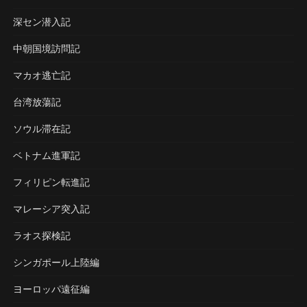
深セン潜入記
中朝国境訪問記
マカオ逃亡記
台湾放蕩記
ソウル滞在記
ベトナム進軍記
フィリピン転進記
マレーシア突入記
ラオス探検記
シンガポール上陸編
ヨーロッパ遠征編