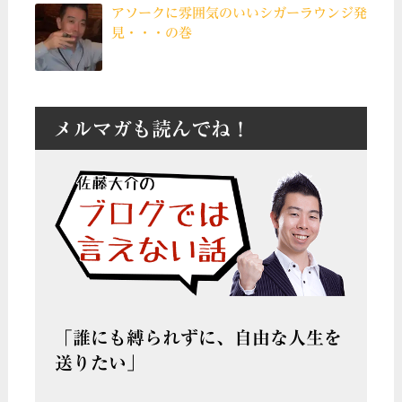
アソークに雰囲気のいいシガーラウンジ発
見・・・の巻
メルマガも読んでね！
「誰にも縛られずに、自由な人生を
送りたい」