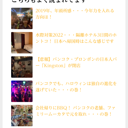
こちらもよく読まれてます
2019年、年頭所感・・・今年力を入れる
方向は！
水際対策2022・・・隔離ホテル3日間のホ
ントコ！ 日本へ帰国時はこんな感じです
【悲報】バンコク・プロンポンの日本人バ
ー「Kingston」が閉店
バンコクでも、ハロウィンは独自の進化を
遂げていた・・・の巻！
会社帰りにBBQ！ バンコクの老舗、ファ
ミリームーカタで元を取れ・・・の巻！