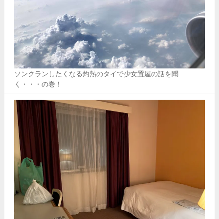
ソンクランしたくなる灼熱のタイで少女置屋の話を聞
く・・・の巻！