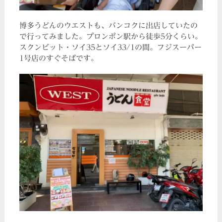
博多うどんのウエストも、バンコクに出店していたの
で行ってみました。プロンポン駅から徒歩5分くらい。
スクンビット・ソイ35とソイ33/1の間。フジスーパー
1号店のすぐそばです。