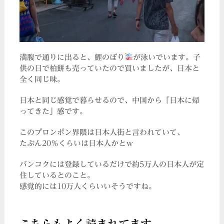
満腹で通りに出ると、鯉のぼり
が泳いでいます。子
供の日で柏餅も売っていたので買いましたが、日本と
全く同じ味。
日本と同じ感覚で暮らせるので、中国から「日本に帰
ってきた」感です。
このプロンポン界隈は日本人街と言われていて、
たぶん20％くらいは日本人かとｗ
バンコクには登録しているだけで約5万人の日本人が定
住しているとのこと。
感覚的には10万人くらいいそうですね。