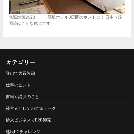
水際対策2022・・・隔離ホテル3日間のホントコ！ 日本へ帰
国時はこんな感じです
カテゴリー
登山で大冒険編
仕事のヒント
書籍や講演のこと
経営者としての本気トーク
輸入ビジネスでB2B卸売
越境ECチャレンジ