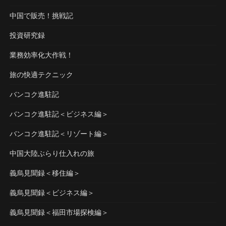
中国で販売！挑戦記
投資研究録
業務効率化大作戦！
旅の快適テクニック
バンコク進駐記
バンコク進駐記＜ビジネス編＞
バンコク進駐記＜リゾート編＞
中国大陸ぶらり仕入れの旅
義烏見聞録＜移住編＞
義烏見聞録＜ビジネス編＞
義烏見聞録＜福田市場探検編＞