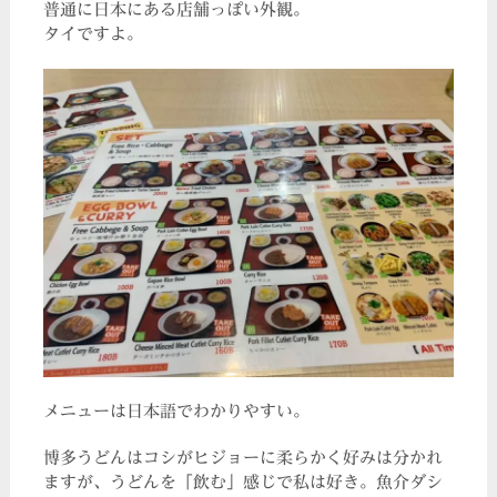
普通に日本にある店舗っぽい外観。
タイですよ。
メニューは日本語でわかりやすい。
博多うどんはコシがヒジョーに柔らかく好みは分かれ
ますが、うどんを「飲む」感じで私は好き。魚介ダシ