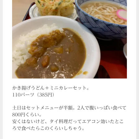
かき揚げうどん＋ミニカレーセット。
110バーツ（385円）
土日はセットメニューが半額。2人で腹いっぱい食べて
800円くらい。
安くはないけど、タイ料理だってエアコン効いたとこ
ろで食べたらこのくらいしちゃう。