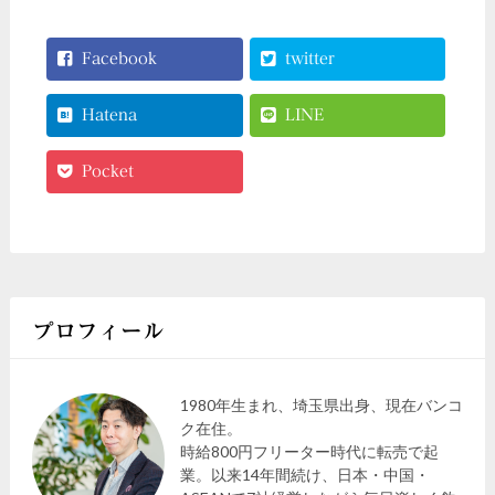
Facebook
twitter
Hatena
LINE
Pocket
プロフィール
1980年生まれ、埼玉県出身、現在バンコ
ク在住。
時給800円フリーター時代に転売で起
業。以来14年間続け、日本・中国・