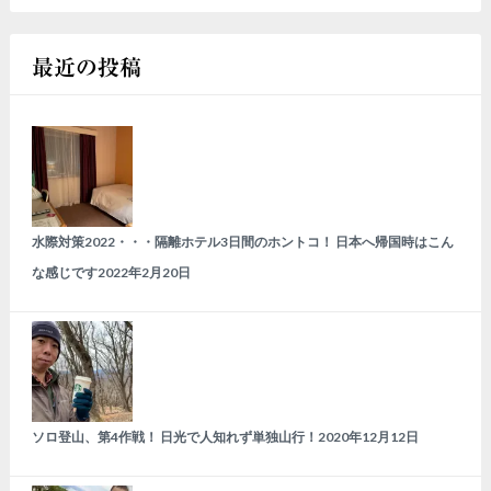
最近の投稿
水際対策2022・・・隔離ホテル3日間のホントコ！ 日本へ帰国時はこん
な感じです
2022年2月20日
ソロ登山、第4作戦！ 日光で人知れず単独山行！
2020年12月12日