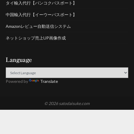
タイ輸入代行【バンコクパスポート】
中国輸入代行【イーウーパスポート】
Amazonレビュー自動送信システム
ネットショップ売上UP画像作成
Language
Powered by
Translate
© 2026 satodaisuke.com