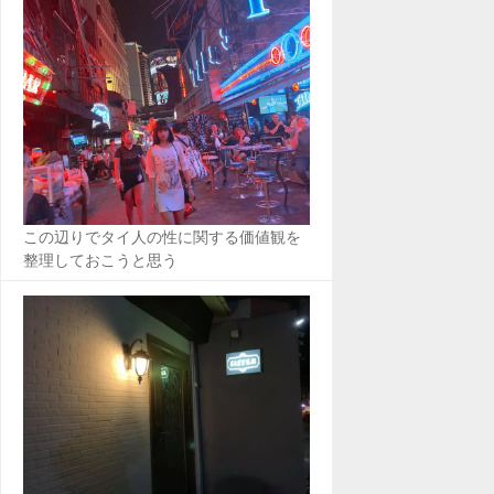
この辺りでタイ人の性に関する価値観を
整理しておこうと思う