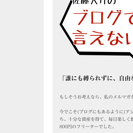
「誰にも縛られずに、自由
もしそうお考えなら、私のメルマガ
今でこそ(ブログにもあるように)ア
ち、十分な資産を得て、毎日楽しく
800円のフリーターでした。