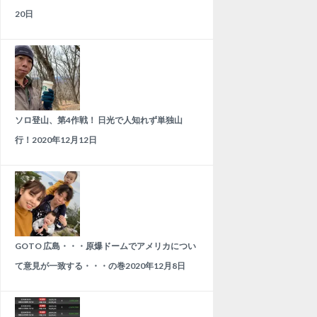
20日
ソロ登山、第4作戦！ 日光で人知れず単独山
行！
2020年12月12日
GOTO 広島・・・原爆ドームでアメリカについ
て意見が一致する・・・の巻
2020年12月8日