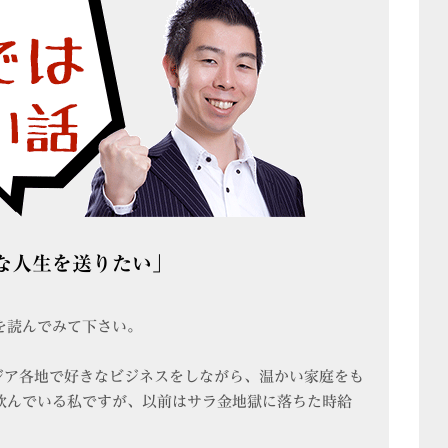
な人生を送りたい」
を読んでみて下さい。
ジア各地で好きなビジネスをしながら、温かい家庭をも
飲んでいる私ですが、以前はサラ金地獄に落ちた時給