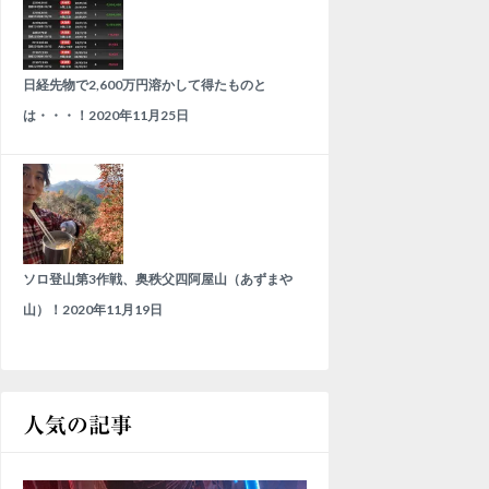
日経先物で2,600万円溶かして得たものと
は・・・！
2020年11月25日
ソロ登山第3作戦、奥秩父四阿屋山（あずまや
山）！
2020年11月19日
人気の記事