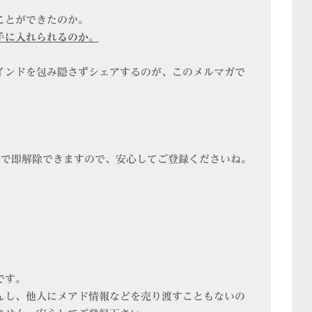
ことができたのか。
手に入れられるのか。
インドを包み隠さずシェアするのが、このメルマガで
クで即解除できますので、安心してご登録くださいね。
です。
んし、他人にメアド情報などを売り渡すこともないの