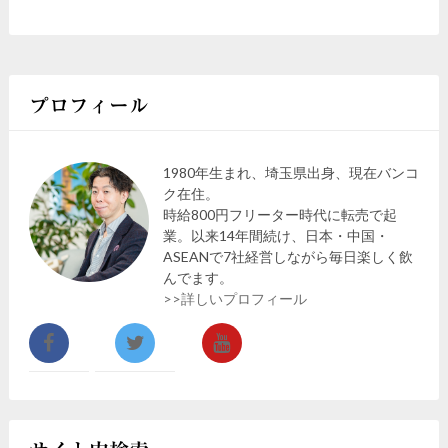
プロフィール
1980年生まれ、埼玉県出身、現在バンコ
ク在住。
時給800円フリーター時代に転売で起
業。以来14年間続け、日本・中国・
ASEANで7社経営しながら毎日楽しく飲
んでます。
>>詳しいプロフィール