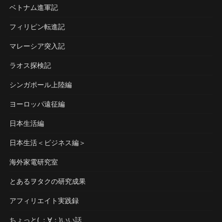
ベトナム進軍記
フィリピン転進記
マレーシア突入記
ラオス探検記
シンガポール上陸編
ヨーロッパ遠征編
日本生活編
日本生活＜ビジネス編＞
海外家電研究室
とあるヲタクの研究成果
アフィリエイト実践録
ちょっと( ；∀；)いい話