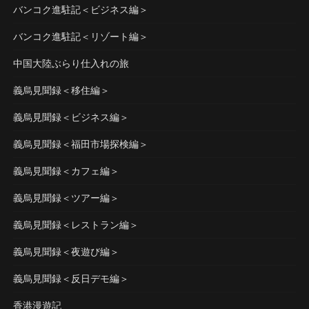
バンコク進駐記＜ビジネス編＞
バンコク進駐記＜リゾート編＞
中国大陸ぶらり仕入れの旅
義烏見聞録＜移住編＞
義烏見聞録＜ビジネス編＞
義烏見聞録＜福田市場探検編＞
義烏見聞録＜カフェ編＞
義烏見聞録＜ツアー編＞
義烏見聞録＜レストラン編＞
義烏見聞録＜夜遊び編＞
義烏見聞録＜反日デモ編＞
香港漫遊記