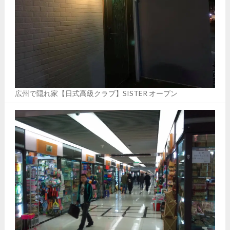
広州で隠れ家【日式高級クラブ】SISTER オープン