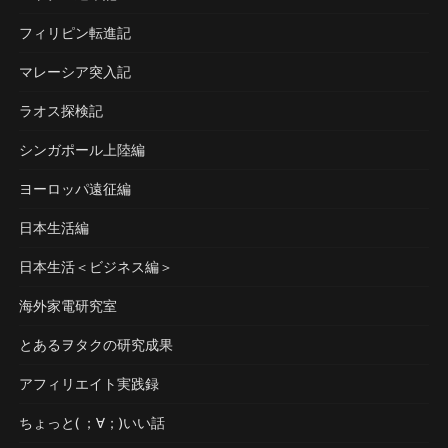
フィリピン転進記
マレーシア突入記
ラオス探検記
シンガポール上陸編
ヨーロッパ遠征編
日本生活編
日本生活＜ビジネス編＞
海外家電研究室
とあるヲタクの研究成果
アフィリエイト実践録
ちょっと( ；∀；)いい話