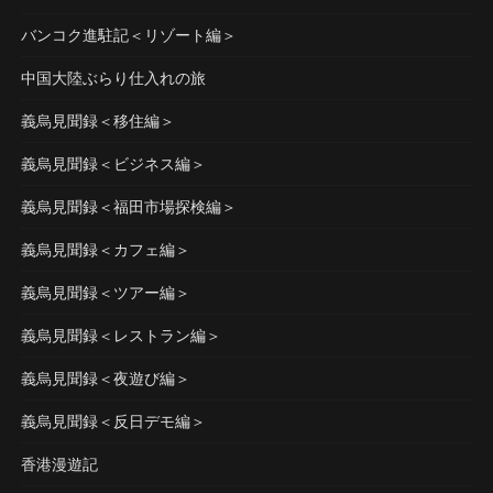
バンコク進駐記＜リゾート編＞
中国大陸ぶらり仕入れの旅
義烏見聞録＜移住編＞
義烏見聞録＜ビジネス編＞
義烏見聞録＜福田市場探検編＞
義烏見聞録＜カフェ編＞
義烏見聞録＜ツアー編＞
義烏見聞録＜レストラン編＞
義烏見聞録＜夜遊び編＞
義烏見聞録＜反日デモ編＞
香港漫遊記