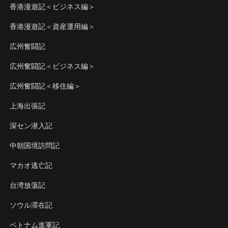
香港漫遊記＜ビジネス編＞
香港漫遊記＜資産運用編＞
広州奮闘記
広州奮闘記＜ビジネス編＞
広州奮闘記＜移住編＞
上海出張記
深セン潜入記
中朝国境訪問記
マカオ逃亡記
台湾放蕩記
ソウル滞在記
ベトナム進軍記