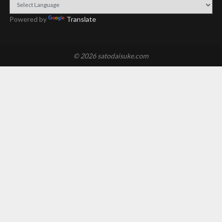
Powered by
Translate
© 2026 satodaisuke.com