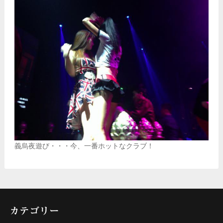
義烏夜遊び・・・今、一番ホットなクラブ！
カテゴリー