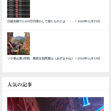
日経先物で2,600万円溶かして得たものとは・・・！
2020年11月25日
ソロ登山第3作戦、奥秩父四阿屋山（あずまや山）！
2020年11月19日
人気の記事