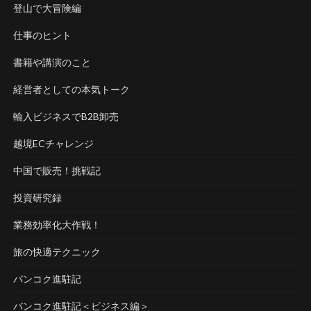
登山で大冒険編
仕事のヒント
書籍や講演のこと
経営者としての本気トーク
輸入ビジネスでB2B卸売
越境ECチャレンジ
中国で販売！挑戦記
投資研究録
業務効率化大作戦！
旅の快適テクニック
バンコク進駐記
バンコク進駐記＜ビジネス編＞