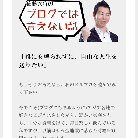
「誰にも縛られずに、自由な人生を
送りたい」
もしそうお考えなら、私のメルマガを読んでみ
て下さい。
今でこそ(ブログにもあるように)アジア各地で
好きなビジネスをしながら、温かい家庭をも
ち、十分な資産を得て、毎日楽しく飲んでいる
私ですが、以前はサラ金地獄に落ちた時給800