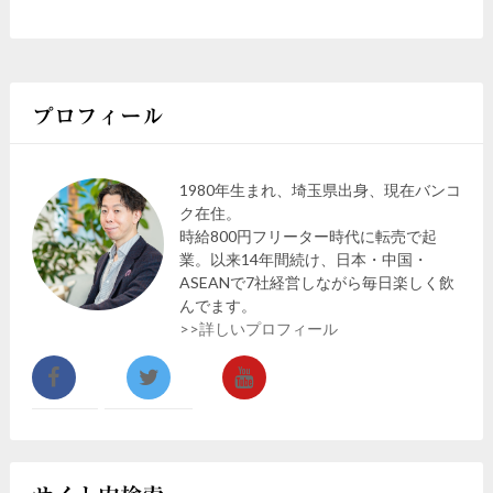
プロフィール
1980年生まれ、埼玉県出身、現在バンコ
ク在住。
時給800円フリーター時代に転売で起
業。以来14年間続け、日本・中国・
ASEANで7社経営しながら毎日楽しく飲
んでます。
>>詳しいプロフィール