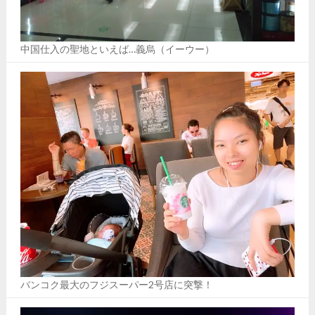
中国仕入の聖地といえば…義烏（イーウー）
バンコク最大のフジスーパー2号店に突撃！