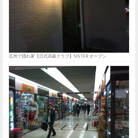
広州で隠れ家【日式高級クラブ】SISTER オープン