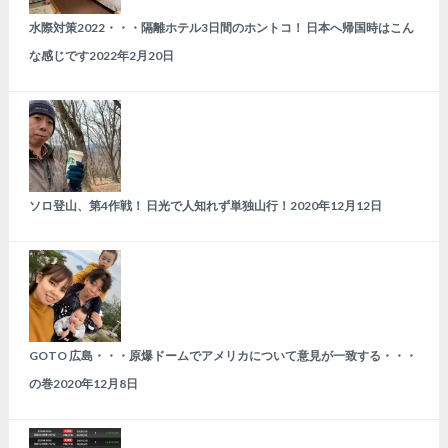
水際対策2022・・・隔離ホテル3日間のホントコ！ 日本へ帰国時はこん
な感じです
2022年2月20日
ソロ登山、第4作戦！ 日光で人知れず単独山行！
2020年12月12日
GOTO 広島・・・原爆ドームでアメリカについて意見が一致する・・・
の巻
2020年12月8日