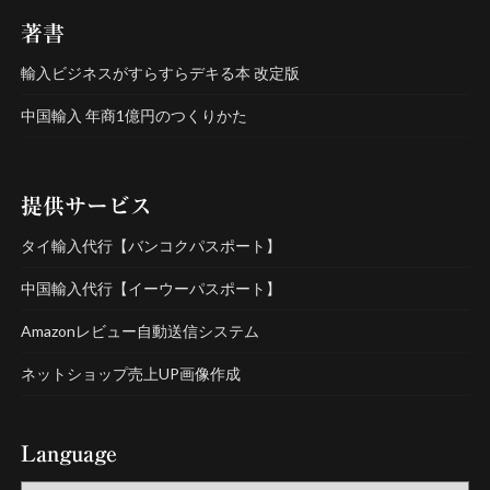
著書
輸入ビジネスがすらすらデキる本 改定版
中国輸入 年商1億円のつくりかた
提供サービス
タイ輸入代行【バンコクパスポート】
中国輸入代行【イーウーパスポート】
Amazonレビュー自動送信システム
ネットショップ売上UP画像作成
Language