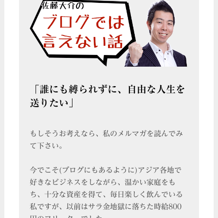
「誰にも縛られずに、自由な人生を
送りたい」
もしそうお考えなら、私のメルマガを読んでみ
て下さい。
今でこそ(ブログにもあるように)アジア各地で
好きなビジネスをしながら、温かい家庭をも
ち、十分な資産を得て、毎日楽しく飲んでいる
私ですが、以前はサラ金地獄に落ちた時給800