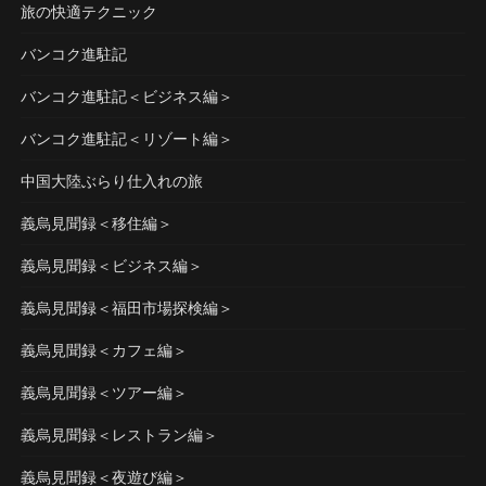
旅の快適テクニック
バンコク進駐記
バンコク進駐記＜ビジネス編＞
バンコク進駐記＜リゾート編＞
中国大陸ぶらり仕入れの旅
義烏見聞録＜移住編＞
義烏見聞録＜ビジネス編＞
義烏見聞録＜福田市場探検編＞
義烏見聞録＜カフェ編＞
義烏見聞録＜ツアー編＞
義烏見聞録＜レストラン編＞
義烏見聞録＜夜遊び編＞