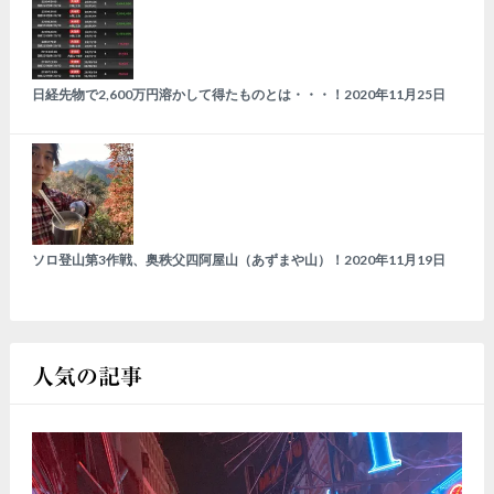
日経先物で2,600万円溶かして得たものとは・・・！
2020年11月25日
ソロ登山第3作戦、奥秩父四阿屋山（あずまや山）！
2020年11月19日
人気の記事