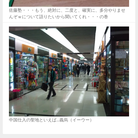
佐藤塾・・・もう、絶対に、二度と、確実に、多分やりませ
んぞｗについて語りたいから聞いてくれ・・・の巻
中国仕入の聖地といえば…義烏（イーウー）