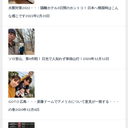
水際対策2022・・・隔離ホテル3日間のホントコ！ 日本へ帰国時はこん
な感じです
2022年2月20日
ソロ登山、第4作戦！ 日光で人知れず単独山行！
2020年12月12日
GOTO 広島・・・原爆ドームでアメリカについて意見が一致する・・・
の巻
2020年12月8日