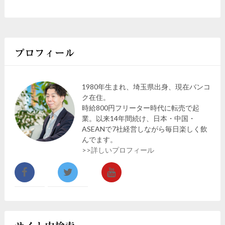
プロフィール
1980年生まれ、埼玉県出身、現在バンコ
ク在住。
時給800円フリーター時代に転売で起
業。以来14年間続け、日本・中国・
ASEANで7社経営しながら毎日楽しく飲
んでます。
>>詳しいプロフィール