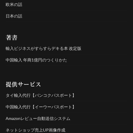
欧米の話
日本の話
著書
輸入ビジネスがすらすらデキる本 改定版
中国輸入 年商1億円のつくりかた
提供サービス
タイ輸入代行【バンコクパスポート】
中国輸入代行【イーウーパスポート】
Amazonレビュー自動送信システム
ネットショップ売上UP画像作成