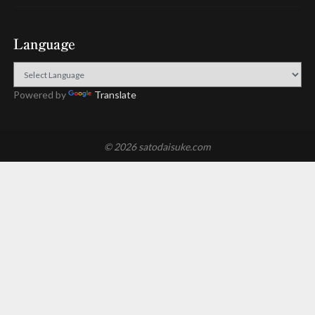
Language
Powered by
Translate
© 2026 satodaisuke.com