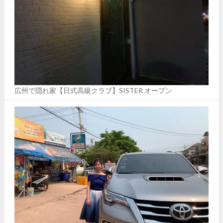
広州で隠れ家【日式高級クラブ】SISTER オープン