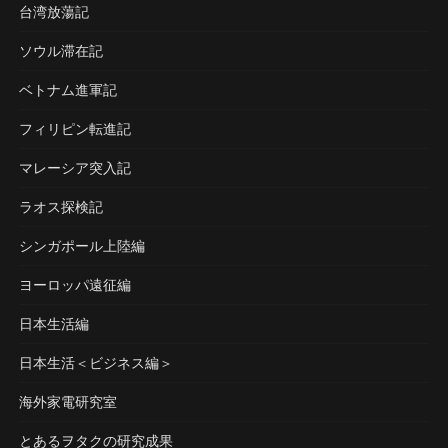
台湾放蕩記
ソウル滞在記
ベトナム進軍記
フィリピン転進記
マレーシア突入記
ラオス探検記
シンガポール上陸編
ヨーロッパ遠征編
日本生活編
日本生活＜ビジネス編＞
海外家電研究室
とあるヲタクの研究成果