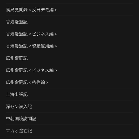
義烏見聞録＜反日デモ編＞
香港漫遊記
香港漫遊記＜ビジネス編＞
香港漫遊記＜資産運用編＞
広州奮闘記
広州奮闘記＜ビジネス編＞
広州奮闘記＜移住編＞
上海出張記
深セン潜入記
中朝国境訪問記
マカオ逃亡記