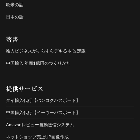
欧米の話
日本の話
著書
輸入ビジネスがすらすらデキる本 改定版
中国輸入 年商1億円のつくりかた
提供サービス
タイ輸入代行【バンコクパスポート】
中国輸入代行【イーウーパスポート】
Amazonレビュー自動送信システム
ネットショップ売上UP画像作成