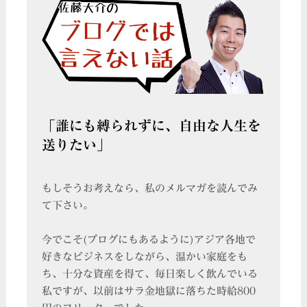
「誰にも縛られずに、自由な人生を
送りたい」
もしそうお考えなら、私のメルマガを読んでみ
て下さい。
今でこそ(ブログにもあるように)アジア各地で
好きなビジネスをしながら、温かい家庭をも
ち、十分な資産を得て、毎日楽しく飲んでいる
私ですが、以前はサラ金地獄に落ちた時給800