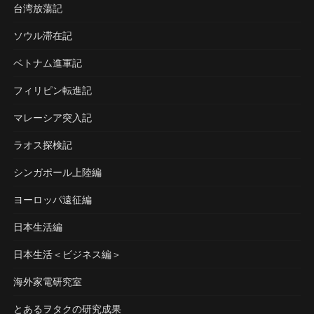
台湾放蕩記
ソウル滞在記
ベトナム進軍記
フィリピン転進記
マレーシア突入記
ラオス探検記
シンガポール上陸編
ヨーロッパ遠征編
日本生活編
日本生活＜ビジネス編＞
海外家電研究室
とあるヲタクの研究成果