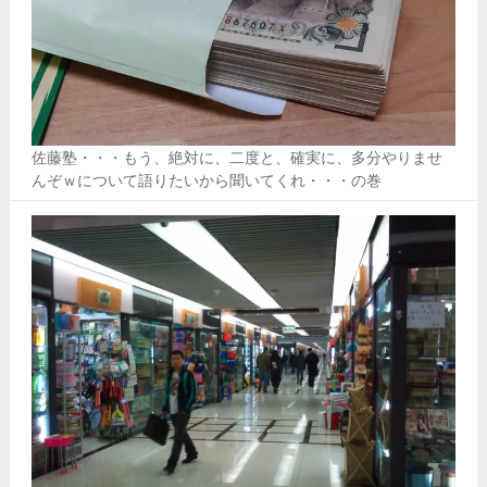
佐藤塾・・・もう、絶対に、二度と、確実に、多分やりませ
んぞｗについて語りたいから聞いてくれ・・・の巻