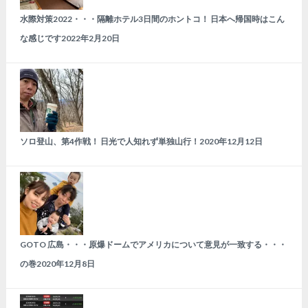
水際対策2022・・・隔離ホテル3日間のホントコ！ 日本へ帰国時はこん
な感じです
2022年2月20日
ソロ登山、第4作戦！ 日光で人知れず単独山行！
2020年12月12日
GOTO 広島・・・原爆ドームでアメリカについて意見が一致する・・・
の巻
2020年12月8日