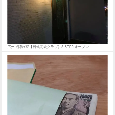
広州で隠れ家【日式高級クラブ】SISTER オープン