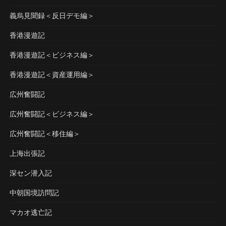
義烏見聞録＜反日デモ編＞
香港漫遊記
香港漫遊記＜ビジネス編＞
香港漫遊記＜資産運用編＞
広州奮闘記
広州奮闘記＜ビジネス編＞
広州奮闘記＜移住編＞
上海出張記
深セン潜入記
中朝国境訪問記
マカオ逃亡記