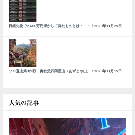
日経先物で2,600万円溶かして得たものとは・・・！
2020年11月25日
ソロ登山第3作戦、奥秩父四阿屋山（あずまや山）！
2020年11月19日
人気の記事