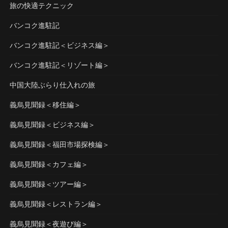
旅の快適テクニック
バンコク進駐記
バンコク進駐記＜ビジネス編＞
バンコク進駐記＜リゾート編＞
中国大陸ぶらり仕入れの旅
義烏見聞録＜移住編＞
義烏見聞録＜ビジネス編＞
義烏見聞録＜福田市場探検編＞
義烏見聞録＜カフェ編＞
義烏見聞録＜ツアー編＞
義烏見聞録＜レストラン編＞
義烏見聞録＜夜遊び編＞