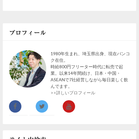
プロフィール
1980年生まれ、埼玉県出身、現在バンコ
ク在住。
時給800円フリーター時代に転売で起
業。以来14年間続け、日本・中国・
ASEANで7社経営しながら毎日楽しく飲
んでます。
>>詳しいプロフィール