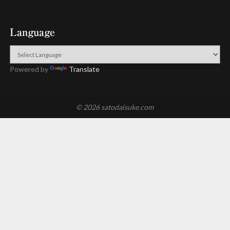
Language
Powered by
Translate
© 2026 satodaisuke.com