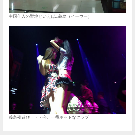
中国仕入の聖地といえば…義烏（イーウー）
義烏夜遊び・・・今、一番ホットなクラブ！