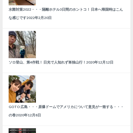
水際対策2022・・・隔離ホテル3日間のホントコ！ 日本へ帰国時はこん
な感じです
2022年2月20日
ソロ登山、第4作戦！ 日光で人知れず単独山行！
2020年12月12日
GOTO 広島・・・原爆ドームでアメリカについて意見が一致する・・・
の巻
2020年12月8日