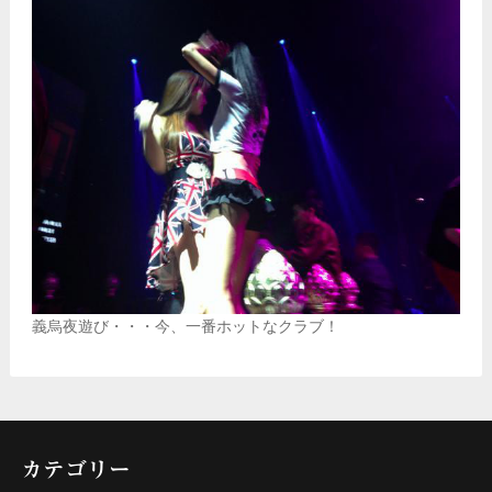
義烏夜遊び・・・今、一番ホットなクラブ！
カテゴリー