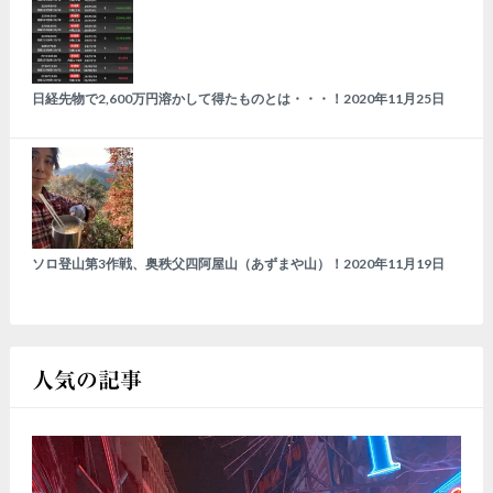
日経先物で2,600万円溶かして得たものとは・・・！
2020年11月25日
ソロ登山第3作戦、奥秩父四阿屋山（あずまや山）！
2020年11月19日
人気の記事