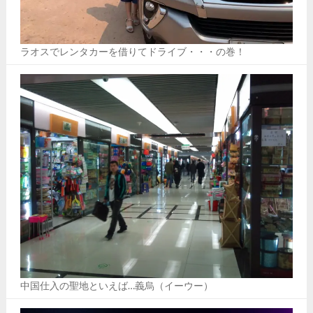
ラオスでレンタカーを借りてドライブ・・・の巻！
中国仕入の聖地といえば…義烏（イーウー）