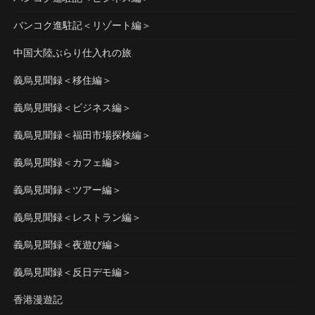
バンコク進駐記＜リゾート編＞
中国大陸ぶらり仕入れの旅
義烏見聞録＜移住編＞
義烏見聞録＜ビジネス編＞
義烏見聞録＜福田市場探検編＞
義烏見聞録＜カフェ編＞
義烏見聞録＜ツアー編＞
義烏見聞録＜レストラン編＞
義烏見聞録＜夜遊び編＞
義烏見聞録＜反日デモ編＞
香港漫遊記