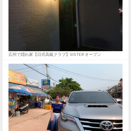
広州で隠れ家【日式高級クラブ】SISTER オープン