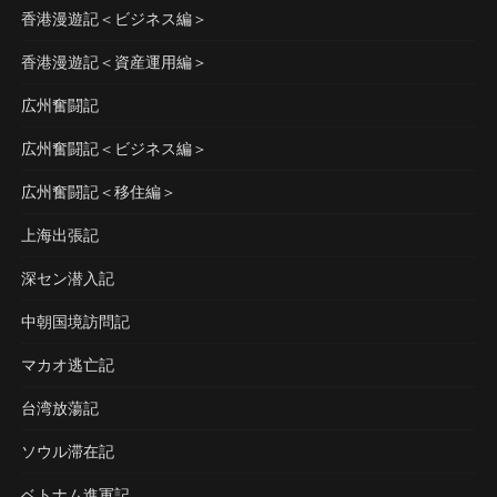
香港漫遊記＜ビジネス編＞
香港漫遊記＜資産運用編＞
広州奮闘記
広州奮闘記＜ビジネス編＞
広州奮闘記＜移住編＞
上海出張記
深セン潜入記
中朝国境訪問記
マカオ逃亡記
台湾放蕩記
ソウル滞在記
ベトナム進軍記