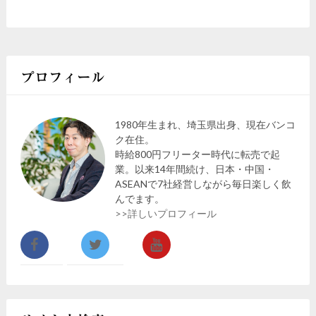
プロフィール
1980年生まれ、埼玉県出身、現在バンコ
ク在住。
時給800円フリーター時代に転売で起
業。以来14年間続け、日本・中国・
ASEANで7社経営しながら毎日楽しく飲
んでます。
>>詳しいプロフィール