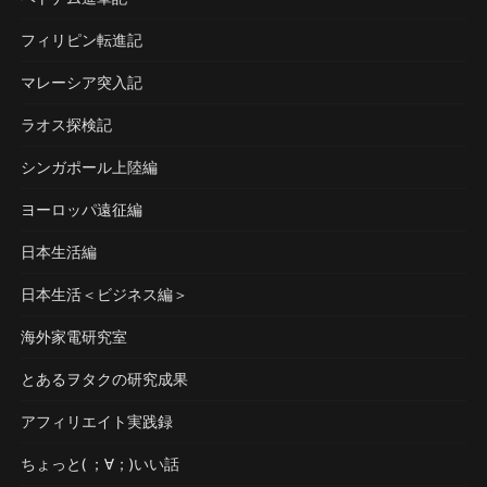
フィリピン転進記
マレーシア突入記
ラオス探検記
シンガポール上陸編
ヨーロッパ遠征編
日本生活編
日本生活＜ビジネス編＞
海外家電研究室
とあるヲタクの研究成果
アフィリエイト実践録
ちょっと( ；∀；)いい話