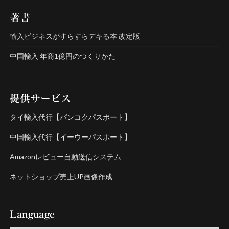
著書
輸入ビジネスがすらすらデキる本 改定版
中国輸入 年商1億円のつくりかた
提供サービス
タイ輸入代行【バンコクパスポート】
中国輸入代行【イーウーパスポート】
Amazonレビュー自動送信システム
ネットショップ売上UP画像作成
Language