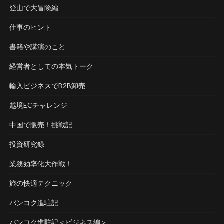
登山で大冒険編
仕事のヒント
書籍や講演のこと
経営者としての本気トーク
輸入ビジネスでB2B卸売
越境ECチャレンジ
中国で販売！挑戦記
投資研究録
業務効率化大作戦！
旅の快適テクニック
バンコク進駐記
バンコク進駐記＜ビジネス編＞