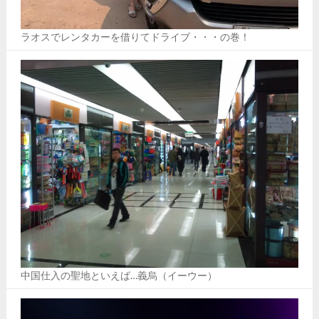
ラオスでレンタカーを借りてドライブ・・・の巻！
中国仕入の聖地といえば…義烏（イーウー）