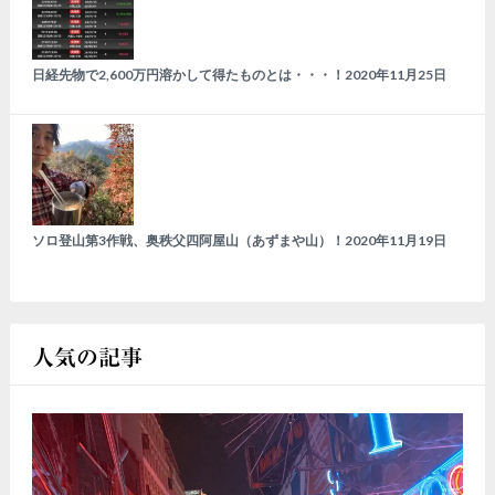
日経先物で2,600万円溶かして得たものとは・・・！
2020年11月25日
ソロ登山第3作戦、奥秩父四阿屋山（あずまや山）！
2020年11月19日
人気の記事