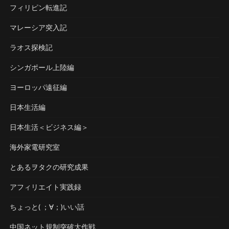
フィリピン転進記
マレーシア突入記
ラオス探検記
シンガポール上陸編
ヨーロッパ遠征編
日本生活編
日本生活＜ビジネス編＞
海外家電研究室
とあるヲタクの研究成果
アフィリエイト実践録
ちょっと( ；∀；)いい話
中国ネット規制突破大作戦