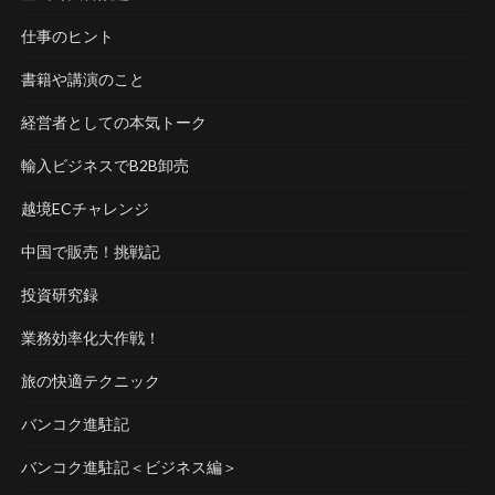
仕事のヒント
書籍や講演のこと
経営者としての本気トーク
輸入ビジネスでB2B卸売
越境ECチャレンジ
中国で販売！挑戦記
投資研究録
業務効率化大作戦！
旅の快適テクニック
バンコク進駐記
バンコク進駐記＜ビジネス編＞