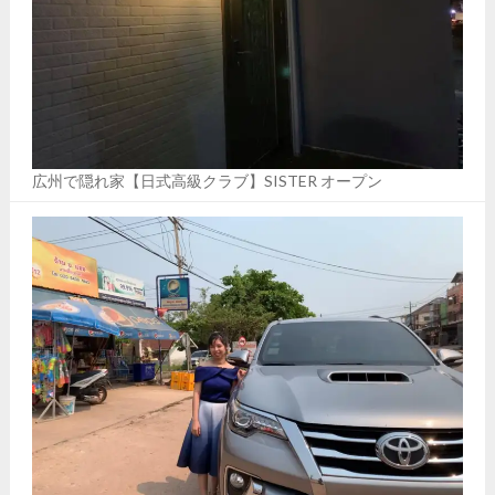
広州で隠れ家【日式高級クラブ】SISTER オープン