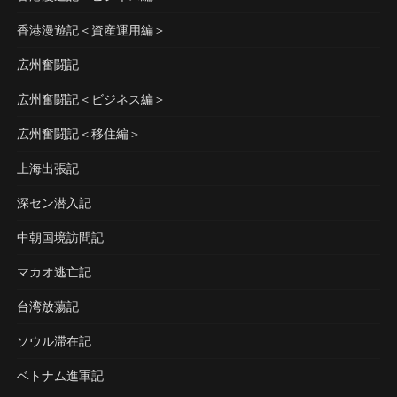
香港漫遊記＜資産運用編＞
広州奮闘記
広州奮闘記＜ビジネス編＞
広州奮闘記＜移住編＞
上海出張記
深セン潜入記
中朝国境訪問記
マカオ逃亡記
台湾放蕩記
ソウル滞在記
ベトナム進軍記