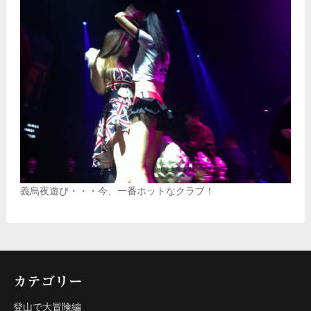
義烏夜遊び・・・今、一番ホットなクラブ！
カテゴリー
登山で大冒険編