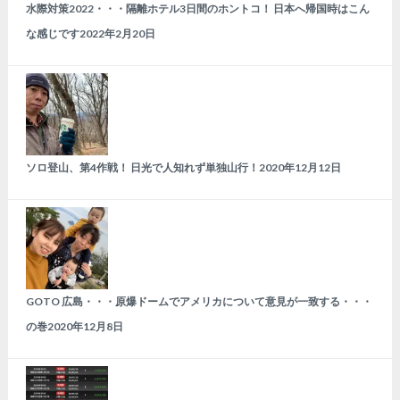
水際対策2022・・・隔離ホテル3日間のホントコ！ 日本へ帰国時はこん
な感じです
2022年2月20日
ソロ登山、第4作戦！ 日光で人知れず単独山行！
2020年12月12日
GOTO 広島・・・原爆ドームでアメリカについて意見が一致する・・・
の巻
2020年12月8日