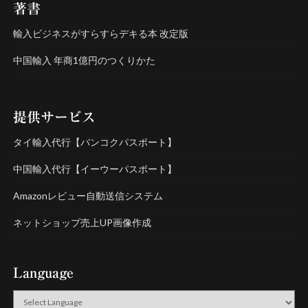
著書
輸入ビジネスがすらすらデキる本 改定版
中国輸入 年商1億円のつくりかた
提供サービス
タイ輸入代行【バンコクパスポート】
中国輸入代行【イーウーパスポート】
Amazonレビュー自動送信システム
ネットショップ売上UP画像作成
Language