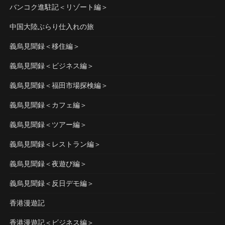
バンコク進駐記＜リゾート編＞
中国大陸ぶらり仕入れの旅
義烏見聞録＜移住編＞
義烏見聞録＜ビジネス編＞
義烏見聞録＜福田市場探検編＞
義烏見聞録＜カフェ編＞
義烏見聞録＜ツアー編＞
義烏見聞録＜レストラン編＞
義烏見聞録＜夜遊び編＞
義烏見聞録＜反日デモ編＞
香港漫遊記
香港漫遊記＜ビジネス編＞