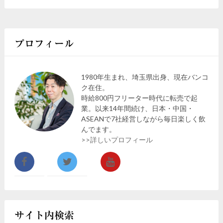
プロフィール
1980年生まれ、埼玉県出身、現在バンコ
ク在住。
時給800円フリーター時代に転売で起
業。以来14年間続け、日本・中国・
ASEANで7社経営しながら毎日楽しく飲
んでます。
>>詳しいプロフィール
サイト内検索