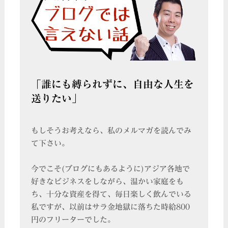
「誰にも縛られずに、自由な人生を
送りたい」
もしそうお考えなら、私のメルマガを読んでみ
て下さい。
今でこそ(ブログにもあるように)アジア各地で
好きなビジネスをしながら、温かい家庭をも
ち、十分な資産を得て、毎日楽しく飲んでいる
私ですが、以前はサラ金地獄に落ちた時給800
円のフリーターでした。