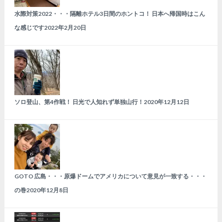
水際対策2022・・・隔離ホテル3日間のホントコ！ 日本へ帰国時はこん
な感じです
2022年2月20日
ソロ登山、第4作戦！ 日光で人知れず単独山行！
2020年12月12日
GOTO 広島・・・原爆ドームでアメリカについて意見が一致する・・・
の巻
2020年12月8日