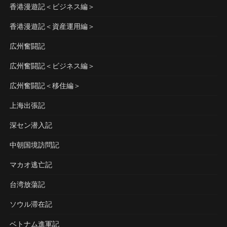
香港漫遊記＜ビジネス編＞
香港漫遊記＜資産運用編＞
広州奮闘記
広州奮闘記＜ビジネス編＞
広州奮闘記＜移住編＞
上海出張記
深セン潜入記
中朝国境訪問記
マカオ逃亡記
台湾放蕩記
ソウル滞在記
ベトナム進軍記