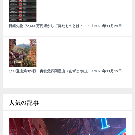
日経先物で2,600万円溶かして得たものとは・・・！
2020年11月25日
ソロ登山第3作戦、奥秩父四阿屋山（あずまや山）！
2020年11月19日
人気の記事