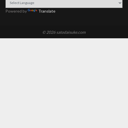
Powered by
Translate
© 2026 satodaisuke.com