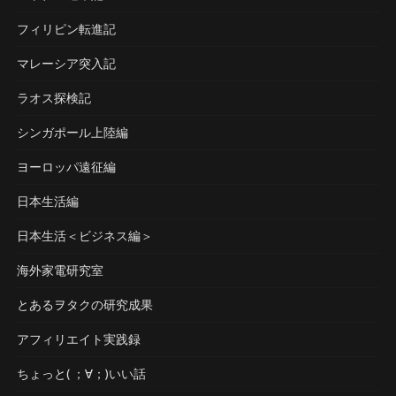
フィリピン転進記
マレーシア突入記
ラオス探検記
シンガポール上陸編
ヨーロッパ遠征編
日本生活編
日本生活＜ビジネス編＞
海外家電研究室
とあるヲタクの研究成果
アフィリエイト実践録
ちょっと( ；∀；)いい話