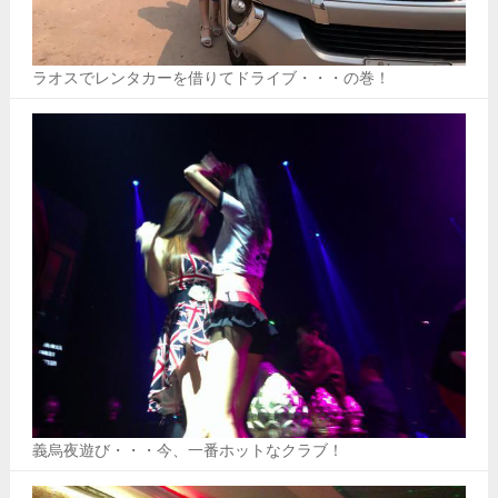
ラオスでレンタカーを借りてドライブ・・・の巻！
義烏夜遊び・・・今、一番ホットなクラブ！