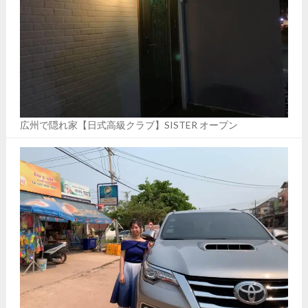
広州で隠れ家【日式高級クラブ】SISTER オープン