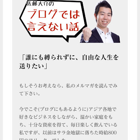
「誰にも縛られずに、自由な人生を
送りたい」
もしそうお考えなら、私のメルマガを読んでみ
て下さい。
今でこそ(ブログにもあるように)アジア各地で
好きなビジネスをしながら、温かい家庭をも
ち、十分な資産を得て、毎日楽しく飲んでいる
私ですが、以前はサラ金地獄に落ちた時給800