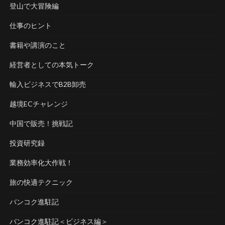
登山で大冒険編
仕事のヒント
書籍や講演のこと
経営者としての本気トーク
輸入ビジネスでB2B卸売
越境ECチャレンジ
中国で販売！挑戦記
投資研究録
業務効率化大作戦！
旅の快適テクニック
バンコク進駐記
バンコク進駐記＜ビジネス編＞