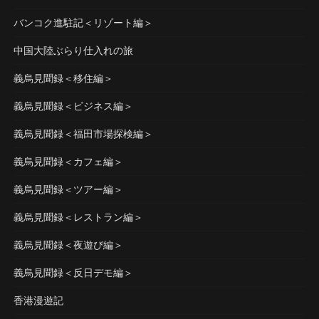
バンコク進駐記＜リゾート編＞
中国大陸ぶらり仕入れの旅
義烏見聞録＜移住編＞
義烏見聞録＜ビジネス編＞
義烏見聞録＜福田市場探検編＞
義烏見聞録＜カフェ編＞
義烏見聞録＜ツアー編＞
義烏見聞録＜レストラン編＞
義烏見聞録＜夜遊び編＞
義烏見聞録＜反日デモ編＞
香港漫遊記