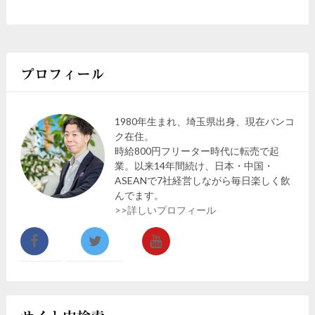
プロフィール
1980年生まれ、埼玉県出身、現在バンコ
ク在住。
時給800円フリーター時代に転売で起
業。以来14年間続け、日本・中国・
ASEANで7社経営しながら毎日楽しく飲
んでます。
>>詳しいプロフィール