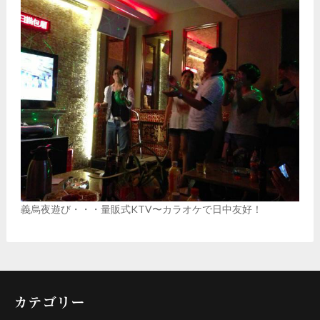
義烏夜遊び・・・量販式KTV〜カラオケで日中友好！
カテゴリー