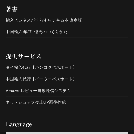
著書
輸入ビジネスがすらすらデキる本 改定版
中国輸入 年商1億円のつくりかた
提供サービス
タイ輸入代行【バンコクパスポート】
中国輸入代行【イーウーパスポート】
Amazonレビュー自動送信システム
ネットショップ売上UP画像作成
Language