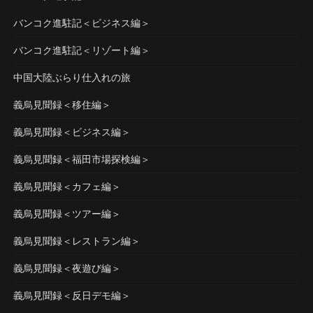
バンコク進駐記＜ビジネス編＞
バンコク進駐記＜リゾート編＞
中国大陸ぶらり仕入れの旅
義烏見聞録＜移住編＞
義烏見聞録＜ビジネス編＞
義烏見聞録＜福田市場探検編＞
義烏見聞録＜カフェ編＞
義烏見聞録＜ツアー編＞
義烏見聞録＜レストラン編＞
義烏見聞録＜夜遊び編＞
義烏見聞録＜反日デモ編＞