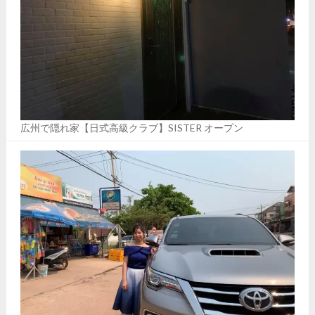
広州で隠れ家【日式高級クラブ】SISTER オープン