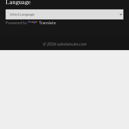
Language
Powered by
Translate
© 2026 satodaisuke.com