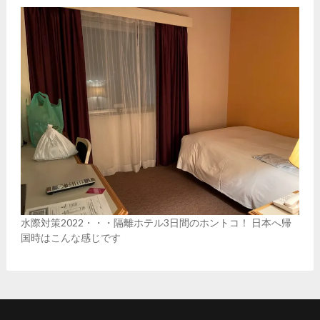
水際対策2022・・・隔離ホテル3日間のホントコ！ 日本へ帰
国時はこんな感じです