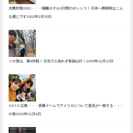
水際対策2022・・・隔離ホテル3日間のホントコ！ 日本へ帰国時はこん
な感じです
2022年2月20日
ソロ登山、第4作戦！ 日光で人知れず単独山行！
2020年12月12日
GOTO 広島・・・原爆ドームでアメリカについて意見が一致する・・・
の巻
2020年12月8日