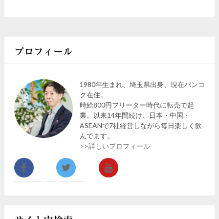
プロフィール
1980年生まれ、埼玉県出身、現在バンコ
ク在住。
時給800円フリーター時代に転売で起
業。以来14年間続け、日本・中国・
ASEANで7社経営しながら毎日楽しく飲
んでます。
>>詳しいプロフィール