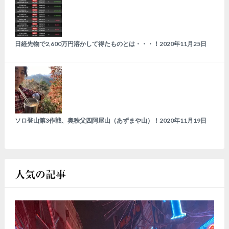
日経先物で2,600万円溶かして得たものとは・・・！
2020年11月25日
ソロ登山第3作戦、奥秩父四阿屋山（あずまや山）！
2020年11月19日
人気の記事