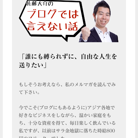
「誰にも縛られずに、自由な人生を
送りたい」
もしそうお考えなら、私のメルマガを読んでみ
て下さい。
今でこそ(ブログにもあるように)アジア各地で
好きなビジネスをしながら、温かい家庭をも
ち、十分な資産を得て、毎日楽しく飲んでいる
私ですが、以前はサラ金地獄に落ちた時給800