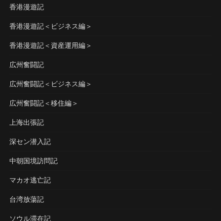
香港漫遊記
香港漫遊記＜ビジネス編＞
香港漫遊記＜資産運用編＞
広州奮闘記
広州奮闘記＜ビジネス編＞
広州奮闘記＜移住編＞
上海出張記
深セン潜入記
中朝国境訪問記
マカオ逃亡記
台湾放蕩記
ソウル滞在記