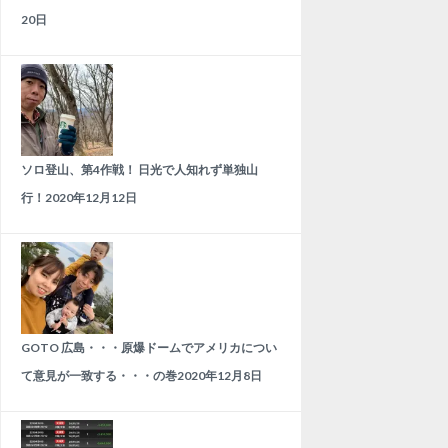
20日
ソロ登山、第4作戦！ 日光で人知れず単独山
行！
2020年12月12日
GOTO 広島・・・原爆ドームでアメリカについ
て意見が一致する・・・の巻
2020年12月8日