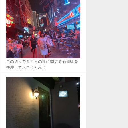
この辺りでタイ人の性に関する価値観を
整理しておこうと思う