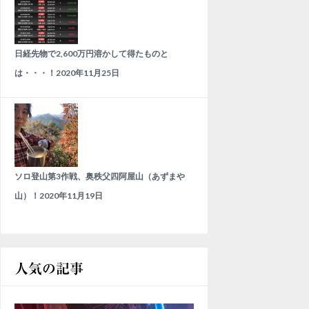
日経先物で2,600万円溶かして得たものと
は・・・！
2020年11月25日
ソロ登山第3作戦、奥秩父四阿屋山（あずまや
山）！
2020年11月19日
人気の記事