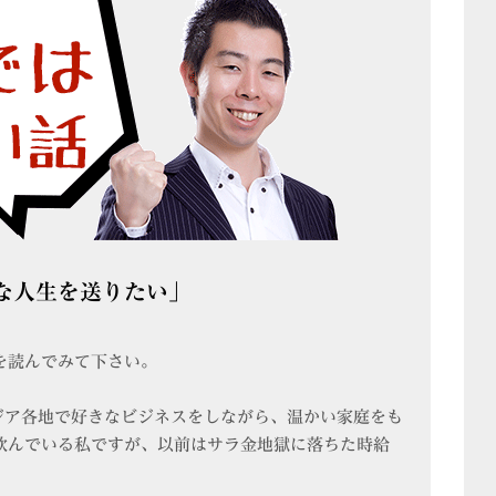
な人生を送りたい」
を読んでみて下さい。
ジア各地で好きなビジネスをしながら、温かい家庭をも
飲んでいる私ですが、以前はサラ金地獄に落ちた時給