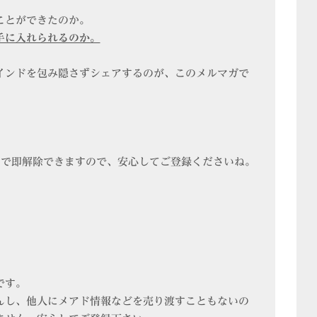
ことができたのか。
手に入れられるのか。
インドを包み隠さずシェアするのが、このメルマガで
クで即解除できますので、安心してご登録くださいね。
です。
んし、他人にメアド情報などを売り渡すこともないの