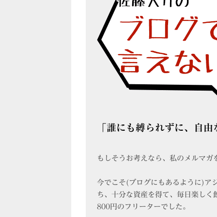
「誰にも縛られずに、自由
もしそうお考えなら、私のメルマガ
今でこそ(ブログにもあるように)ア
ち、十分な資産を得て、毎日楽しく
800円のフリーターでした。