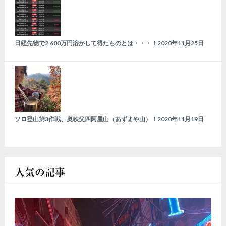
日経先物で2,600万円溶かして得たものとは・・・！
2020年11月25日
ソロ登山第3作戦、奥秩父四阿屋山（あずまや山）！
2020年11月19日
人気の記事