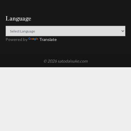
Language
Powered by
Translate
© 2026 satodaisuke.com