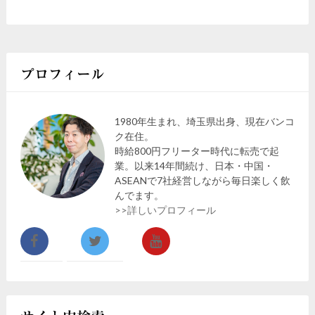
プロフィール
1980年生まれ、埼玉県出身、現在バンコ
ク在住。
時給800円フリーター時代に転売で起
業。以来14年間続け、日本・中国・
ASEANで7社経営しながら毎日楽しく飲
んでます。
>>詳しいプロフィール