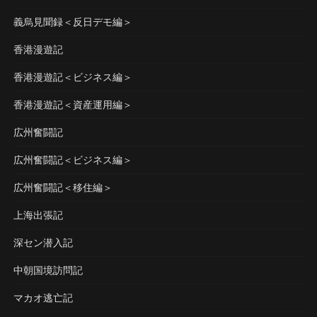
義烏見聞録＜反日デモ編＞
香港漫遊記
香港漫遊記＜ビジネス編＞
香港漫遊記＜資産運用編＞
広州奮闘記
広州奮闘記＜ビジネス編＞
広州奮闘記＜移住編＞
上海出張記
深セン潜入記
中朝国境訪問記
マカオ逃亡記