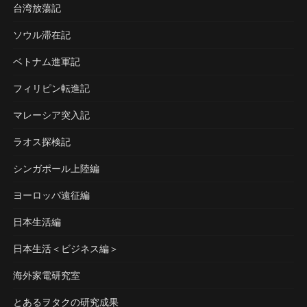
台湾放蕩記
ソウル滞在記
ベトナム進軍記
フィリピン転進記
マレーシア突入記
ラオス探検記
シンガポール上陸編
ヨーロッパ遠征編
日本生活編
日本生活＜ビジネス編＞
海外家電研究室
とあるヲタクの研究成果