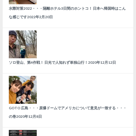
水際対策2022・・・隔離ホテル3日間のホントコ！ 日本へ帰国時はこん
な感じです
2022年2月20日
ソロ登山、第4作戦！ 日光で人知れず単独山行！
2020年12月12日
GOTO 広島・・・原爆ドームでアメリカについて意見が一致する・・・
の巻
2020年12月8日