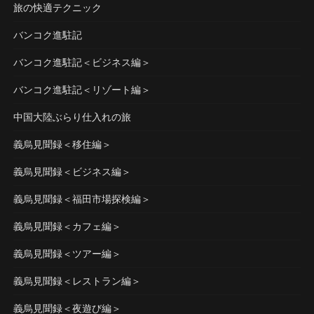
旅の快適テクニック
バンコク進駐記
バンコク進駐記＜ビジネス編＞
バンコク進駐記＜リゾート編＞
中国大陸ぶらり仕入れの旅
義烏見聞録＜移住編＞
義烏見聞録＜ビジネス編＞
義烏見聞録＜福田市場探検編＞
義烏見聞録＜カフェ編＞
義烏見聞録＜ツアー編＞
義烏見聞録＜レストラン編＞
義烏見聞録＜夜遊び編＞