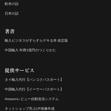
欧米の話
日本の話
著書
輸入ビジネスがすらすらデキる本 改定版
中国輸入 年商1億円のつくりかた
提供サービス
タイ輸入代行【バンコクパスポート】
中国輸入代行【イーウーパスポート】
Amazonレビュー自動送信システム
ネットショップ売上UP画像作成