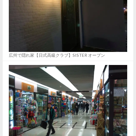
広州で隠れ家【日式高級クラブ】SISTER オープン