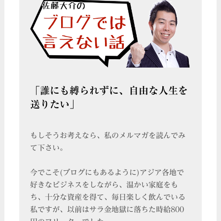
「誰にも縛られずに、自由な人生を
送りたい」
もしそうお考えなら、私のメルマガを読んでみ
て下さい。
今でこそ(ブログにもあるように)アジア各地で
好きなビジネスをしながら、温かい家庭をも
ち、十分な資産を得て、毎日楽しく飲んでいる
私ですが、以前はサラ金地獄に落ちた時給800