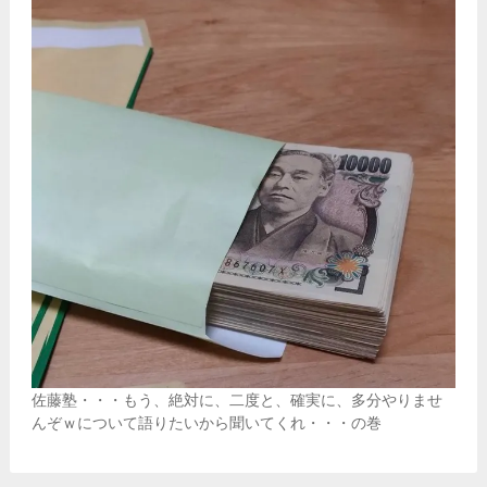
佐藤塾・・・もう、絶対に、二度と、確実に、多分やりませ
んぞｗについて語りたいから聞いてくれ・・・の巻